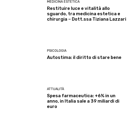
MEDICINA ESTETICA
Restituire luce e vitalità allo
sguardo, tra medicina estetica e
chirurgia – Dott.ssa Tiziana Lazzari
PSICOLOGIA
Autostima: il diritto di stare bene
ATTUALITÀ
Spesa farmaceutica: +6% in un
anno, in Italia sale a 39 miliardi di
euro