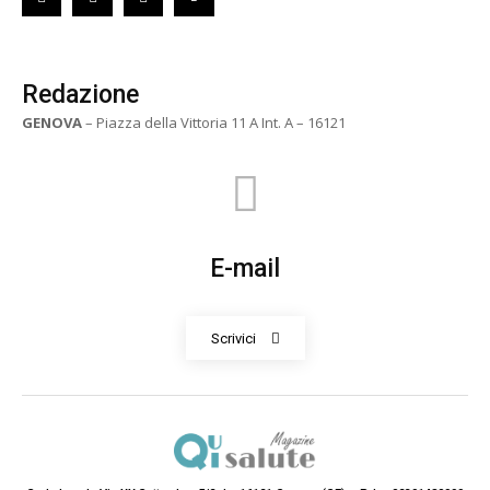
Redazione
GENOVA
– Piazza della Vittoria 11 A Int. A – 16121
E-mail
Scrivici