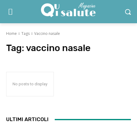
Home
Tags
Vaccino nasale
Tag:
vaccino nasale
No posts to display
ULTIMI ARTICOLI