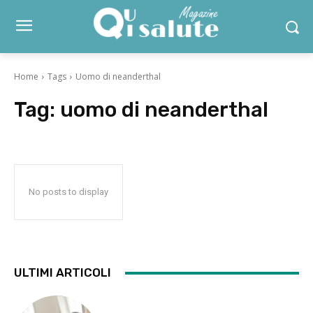
Home
Tags
Uomo di neanderthal
Tag:
uomo di neanderthal
No posts to display
ULTIMI ARTICOLI