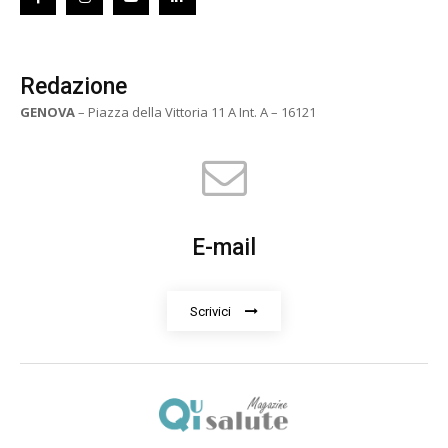
Redazione
GENOVA
– Piazza della Vittoria 11 A Int. A – 16121
E-mail
Scrivici