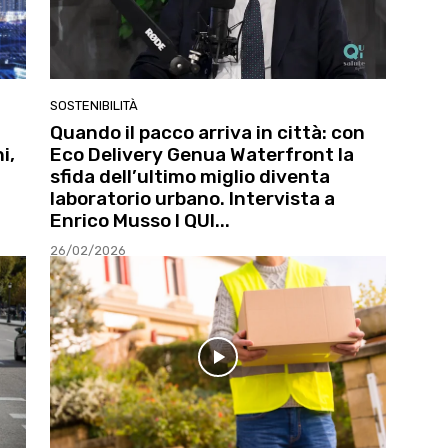
SOSTENIBILITÀ
Quando il pacco arriva in città: con
i,
Eco Delivery Genua Waterfront la
sfida dell’ultimo miglio diventa
laboratorio urbano. Intervista a
Enrico Musso l QUI...
26/02/2026