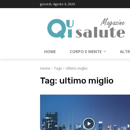
giovedì, Agosto 6, 2026
HOME
CORPO E MENTE
ALT
Home
Tags
Ultimo miglio
Tag:
ultimo miglio