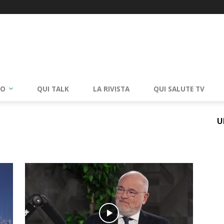
RO
QUI TALK
LA RIVISTA
QUI SALUTE TV
U