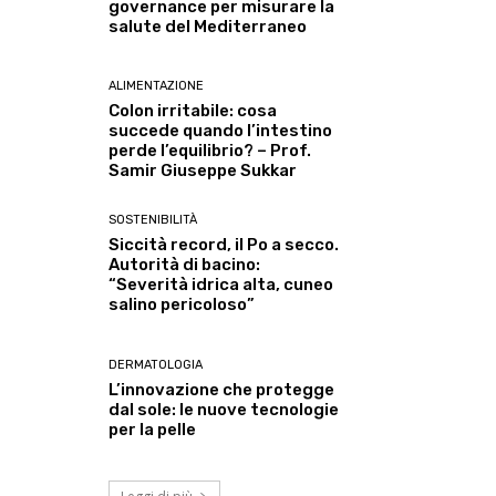
governance per misurare la
salute del Mediterraneo
ALIMENTAZIONE
Colon irritabile: cosa
succede quando l’intestino
perde l’equilibrio? – Prof.
Samir Giuseppe Sukkar
SOSTENIBILITÀ
Siccità record, il Po a secco.
Autorità di bacino:
“Severità idrica alta, cuneo
salino pericoloso”
DERMATOLOGIA
L’innovazione che protegge
dal sole: le nuove tecnologie
per la pelle