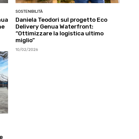
SOSTENIBILITÀ
nua
Daniela Teodori sul progetto Eco
ne
Delivery Genua Waterfront:
“Ottimizzare la logistica ultimo
miglio”
10/02/2026
e