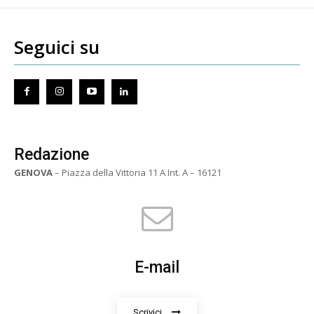
Seguici su
Redazione
GENOVA
– Piazza della Vittoria 11 A Int. A – 16121
E-mail
Scrivici