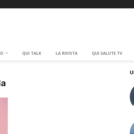
RO
QUI TALK
LA RIVISTA
QUI SALUTE TV
U
la