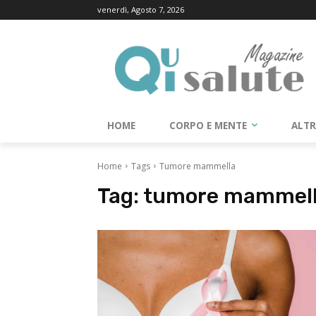
venerdì, Agosto 7, 2026
HOME
CORPO E MENTE
ALT
Home
Tags
Tumore mammella
Tag:
tumore mammel