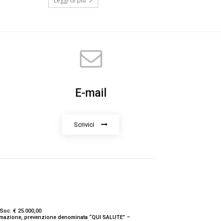
Leggi di più
E-mail
Scrivici
Soc. € 25.000,00
nformazione, prevenzione denominata “QUI SALUTE” –