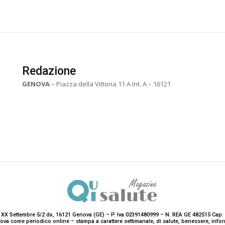
Redazione
GENOVA
– Piazza della Vittoria 11 A Int. A – 16121
 XX Settembre 5/2 dx, 16121 Genova (GE) – P. Iva 02391480999 – N. REA GE 482515 Cap. 
enova come periodico online – stampa a carattere settimanale, di salute, benessere, i