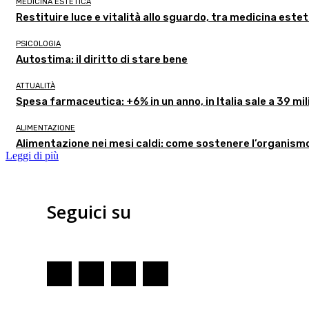
MEDICINA ESTETICA
Restituire luce e vitalità allo sguardo, tra medicina estet
PSICOLOGIA
Autostima: il diritto di stare bene
ATTUALITÀ
Spesa farmaceutica: +6% in un anno, in Italia sale a 39 mil
ALIMENTAZIONE
Alimentazione nei mesi caldi: come sostenere l’organism
Leggi di più
Seguici su
Redazione