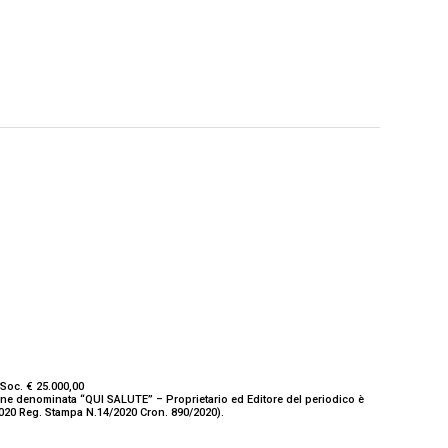
Soc. € 25.000,00
ione denominata “QUI SALUTE” – Proprietario ed Editore del periodico è
/2020 Reg. Stampa N.14/2020 Cron. 890/2020).