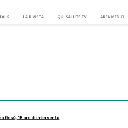
TALK
LA RIVISTA
QUI SALUTE TV
AREA MEDICI
no Gesù, 18 ore di intervento