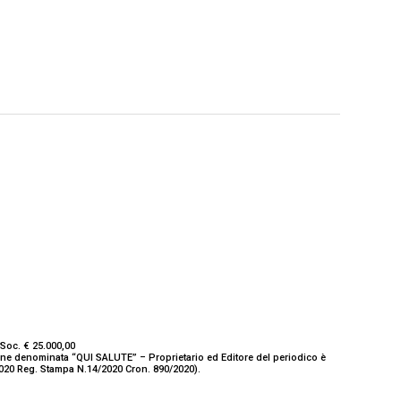
Soc. € 25.000,00
ione denominata “QUI SALUTE” – Proprietario ed Editore del periodico è
/2020 Reg. Stampa N.14/2020 Cron. 890/2020).