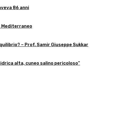
aveva 86 anni
l Mediterraneo
equilibrio? – Prof. Samir Giuseppe Sukkar
 idrica alta, cuneo salino pericoloso”