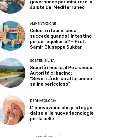
governance per misurare la
salute del Mediterraneo
ALIMENTAZIONE
Colon irritabile: cosa
succede quando l’intestino
perde l’equilibrio? – Prof.
Samir Giuseppe Sukkar
SOSTENIBILITÀ
Siccità record, il Po a secco.
Autorità di bacino:
“Severità idrica alta, cuneo
salino pericoloso”
DERMATOLOGIA
L’innovazione che protegge
dal sole: le nuove tecnologie
per la pelle