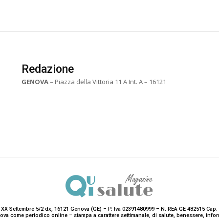
Redazione
GENOVA
– Piazza della Vittoria 11 A Int. A – 16121
 XX Settembre 5/2 dx, 16121 Genova (GE) – P. Iva 02391480999 – N. REA GE 482515 Cap. 
enova come periodico online – stampa a carattere settimanale, di salute, benessere, i