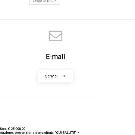
Leggi di più
E-mail
Scrivici
Soc. € 25.000,00
nformazione, prevenzione denominata “QUI SALUTE” –