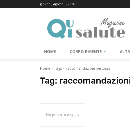
giovedì, Agosto 6, 2026
HOME
CORPO E MENTE
ALT
Home
Tags
Raccomandazioni pertosse
Tag:
raccomandazioni
No posts to display