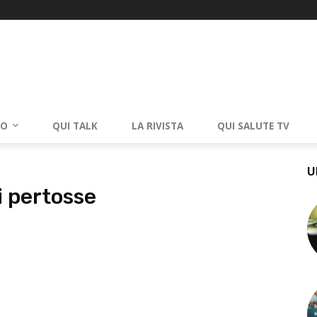
RO
QUI TALK
LA RIVISTA
QUI SALUTE TV
U
 pertosse