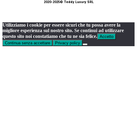
2020-2025© Teddy Luxury SRL
Utilizziamo i cookie per essere sicuri che tu possa avere la
migliore esperienza sul nostro sito. Se continui ad utilizzare
questo sito noi constatiamo che tu ne sia felice.
Accetto
Continua senza accettare
Privacy policy