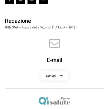
Redazione
GENOVA
– Piazza della Vittoria 11 A Int. A – 16121
E-mail
Scrivici