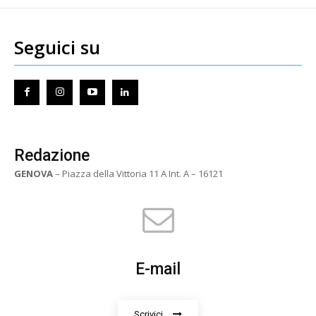
Seguici su
Redazione
GENOVA
– Piazza della Vittoria 11 A Int. A – 16121
E-mail
Scrivici