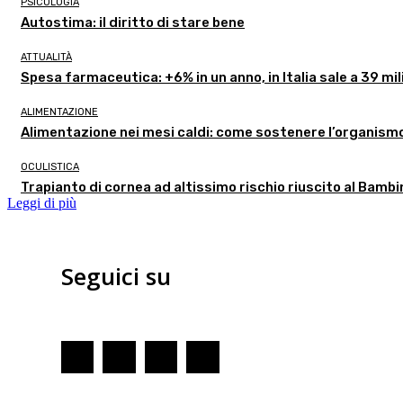
PSICOLOGIA
Autostima: il diritto di stare bene
ATTUALITÀ
Spesa farmaceutica: +6% in un anno, in Italia sale a 39 mil
ALIMENTAZIONE
Alimentazione nei mesi caldi: come sostenere l’organism
OCULISTICA
Trapianto di cornea ad altissimo rischio riuscito al Bambi
Leggi di più
Seguici su
Redazione