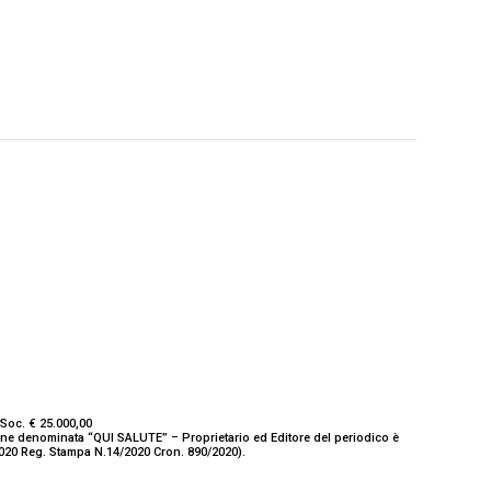
Soc. € 25.000,00
ione denominata “QUI SALUTE” – Proprietario ed Editore del periodico è
/2020 Reg. Stampa N.14/2020 Cron. 890/2020).