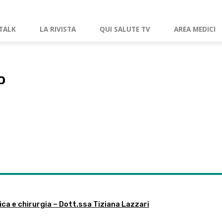
TALK
LA RIVISTA
QUI SALUTE TV
AREA MEDICI
o
ica e chirurgia – Dott.ssa Tiziana Lazzari