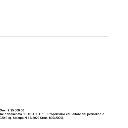
Soc. € 25.000,00
ione denominata “QUI SALUTE” – Proprietario ed Editore del periodico è
/2020 Reg. Stampa N.14/2020 Cron. 890/2020).