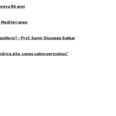
aveva 86 anni
l Mediterraneo
equilibrio? – Prof. Samir Giuseppe Sukkar
 idrica alta, cuneo salino pericoloso”