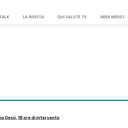
TALK
LA RIVISTA
QUI SALUTE TV
AREA MEDICI
no Gesù, 18 ore di intervento