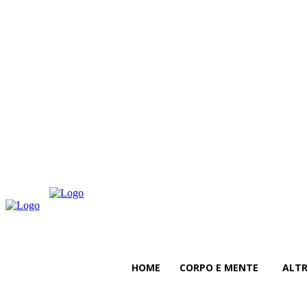
venerdì, Agosto 7, 2026
HOME
CORPO E MENTE
ALT