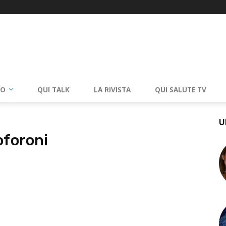
RO
QUI TALK
LA RIVISTA
QUI SALUTE TV
U
oforoni