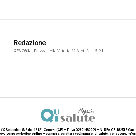
Redazione
GENOVA
– Piazza della Vittoria 11 A Int. A – 16121
 XX Settembre 5/2 dx, 16121 Genova (GE) – P. Iva 02391480999 – N. REA GE 482515 Cap. 
enova come periodico online – stampa a carattere settimanale, di salute, benessere, i