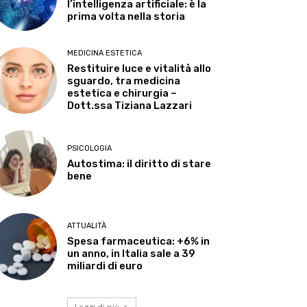
l’intelligenza artificiale: è la
prima volta nella storia
MEDICINA ESTETICA
Restituire luce e vitalità allo
sguardo, tra medicina
estetica e chirurgia –
Dott.ssa Tiziana Lazzari
PSICOLOGIA
Autostima: il diritto di stare
bene
ATTUALITÀ
Spesa farmaceutica: +6% in
un anno, in Italia sale a 39
miliardi di euro