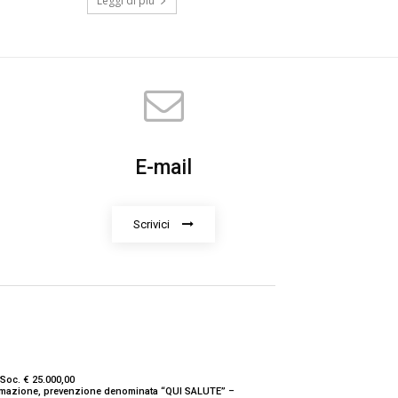
Leggi di più
E-mail
Scrivici
Soc. € 25.000,00
nformazione, prevenzione denominata “QUI SALUTE” –