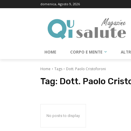
domenica, Agosto 9, 2026
HOME
CORPO E MENTE
ALT
Home
Tags
Dott. Paolo Cristoforoni
Tag:
Dott. Paolo Crist
No posts to display