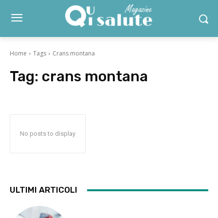
Home
Tags
Crans montana
Tag:
crans montana
No posts to display
ULTIMI ARTICOLI