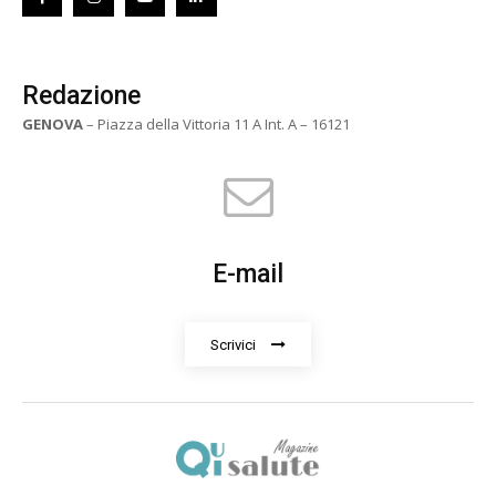
Redazione
GENOVA
– Piazza della Vittoria 11 A Int. A – 16121
E-mail
Scrivici