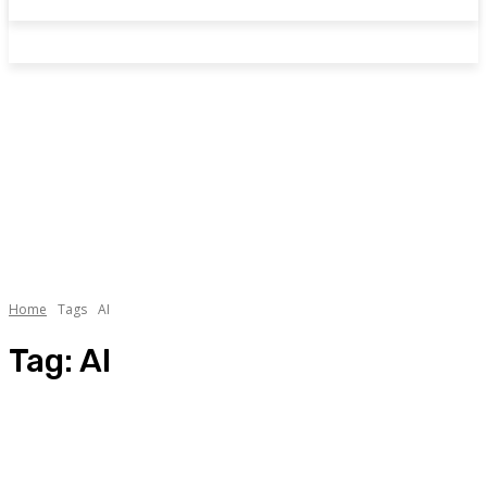
Home
Tags
AI
Tag:
AI