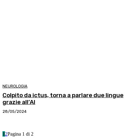
NEUROLOGIA
Colpito da ictus, torna a parlare due lingue
grazie all’AI
28/05/2024
1
2
Pagina 1 di 2