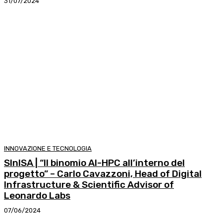
31/07/2024
INNOVAZIONE E TECNOLOGIA
SInISA | “Il binomio AI-HPC all’interno del
progetto” – Carlo Cavazzoni, Head of Digital
Infrastructure & Scientific Advisor of
Leonardo Labs
07/06/2024