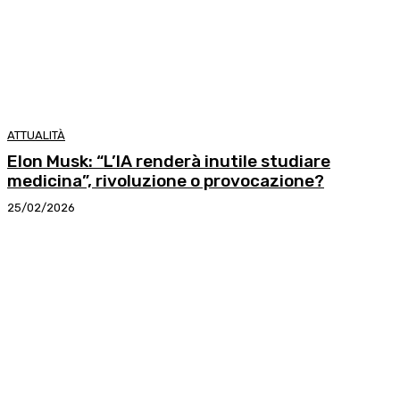
ATTUALITÀ
Elon Musk: “L’IA renderà inutile studiare
medicina”, rivoluzione o provocazione?
25/02/2026