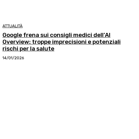
ATTUALITÀ
Google frena sui consigli medici dell’AI
Overview: troppe imprecisioni e potenziali
rischi per la salute
14/01/2026