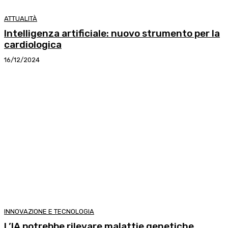
ATTUALITÀ
Intelligenza artificiale: nuovo strumento per la
cardiologica
16/12/2024
INNOVAZIONE E TECNOLOGIA
L’IA potrebbe rilevare malattie genetiche