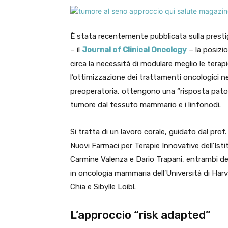
È stata recentemente pubblicata sulla prestig
– il
Journal of Clinical Oncology
– la posizio
circa la necessità di modulare meglio le terap
l’ottimizzazione dei trattamenti oncologici 
preoperatoria, ottengono una “risposta patol
tumore dal tessuto mammario e i linfonodi.
Si tratta di un lavoro corale, guidato dal prof
Nuovi Farmaci per Terapie Innovative dell’Ist
Carmine Valenza e Dario Trapani, entrambi dell
in oncologia mammaria dell’Università di Har
Chia e Sibylle Loibl.
L’approccio “risk adapted”