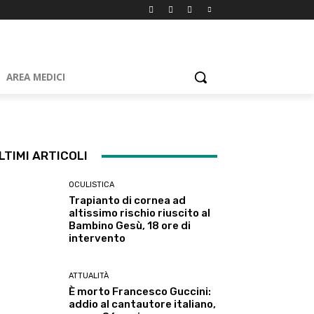
AREA MEDICI
LTIMI ARTICOLI
OCULISTICA
Trapianto di cornea ad
altissimo rischio riuscito al
Bambino Gesù, 18 ore di
intervento
ATTUALITÀ
È morto Francesco Guccini:
addio al cantautore italiano,