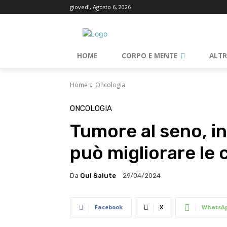
giovedì, Agosto 6, 2026
HOME
CORPO E MENTE
ALT
Home
Oncologia
ONCOLOGIA
Tumore al seno, i
può migliorare le 
Da
Qui Salute
29/04/2024
Facebook
X
WhatsA