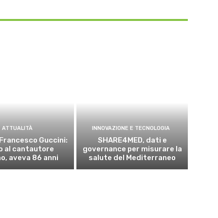
ATTUALITÀ
INNOVAZIONE E TECNOLOGIA
Francesco Guccini:
SHARE4MED, dati e
o al cantautore
governance per misurare la
no, aveva 86 anni
salute del Mediterraneo