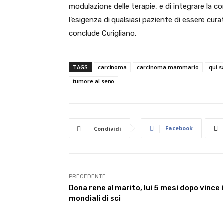
modulazione delle terapie, e di integrare la
l’esigenza di qualsiasi paziente di essere curat
conclude Curigliano.
TAGS
carcinoma
carcinoma mammario
qui s
tumore al seno
Facebook
Condividi
PRECEDENTE
Dona rene al marito, lui 5 mesi dopo vince i
mondiali di sci