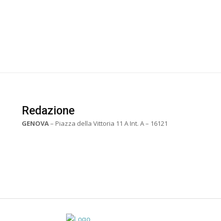
Redazione
GENOVA
– Piazza della Vittoria 11 A Int. A – 16121