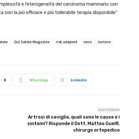
 complessità e l’eterogeneità del carcinoma mammario con
a con la più efficace e più tollerabile terapia disponibile”
alute
Qui Salute Magazine
risk adapted
seno
tumore
X
WhatsApp
Linkedin
SUCCESSIVO
Artrosi di caviglia, quali sono le cause e i
sintomi? Risponde il Dott. Matteo Guelfi,
chirurgo ortopedico