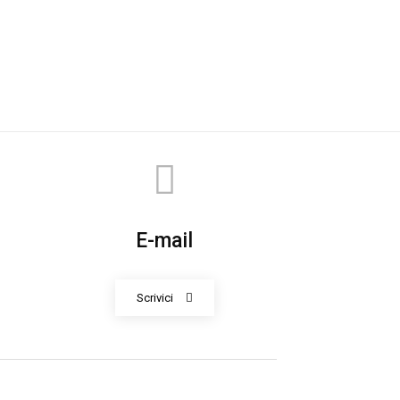
E-mail
Scrivici