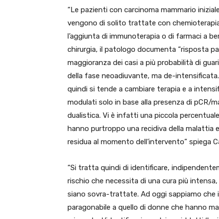
“Le pazienti con carcinoma mammario iniziale
vengono di solito trattate con chemioterapi
l’aggiunta di immunoterapia o di farmaci a ber
chirurgia, il patologo documenta “risposta p
maggioranza dei casi a più probabilità di guar
della fase neoadiuvante, ma de-intensificata. 
quindi si tende a cambiare terapia e a intensif
modulati solo in base alla presenza di pCR/mal
dualistica. Vi è infatti una piccola percentua
hanno purtroppo una recidiva della malattia e
residua al momento dell’intervento” spiega C
“Si tratta quindi di identificare, indipendent
rischio che necessita di una cura più intensa
siano sovra-trattate. Ad oggi sappiamo che il 
paragonabile a quello di donne che hanno mal