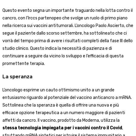
Questo evento segna un importante traguardo nella lotta contro il
cancro, con l’Irccs partenopeo che svolge un ruolo di primo piano
nella ricerca sui vaccini antitumorali. L’oncologo Paolo Ascierto, che
segue il paziente dallo scorso settembre, ha sottolineato che ci
vorrà del tempo prima di avere i risultati completi della fase III dello
studio clinico. Questo indica la necessità di pazienza e di
continuare a seguire da vicino lo sviluppo e l’efficacia di questa
promettente terapia.
La speranza
L’oncologo esprime un cauto ottimismo unito a un grande
entusiasmo riguardo al potenziale del vaccino anticancro a mRNA.
Sottolinea che la speranza è quella di offrire una nuova e più
efficace opzione terapeutica a un numero maggiore di pazienti
affetti da cancro. Il vaccino, prodotto da Moderna, utilizza la
stessa tecnologia impiegata per i vaccini contro il Covid
,
sfruttando mRNA sintetici per istruire il sistema immunitario a