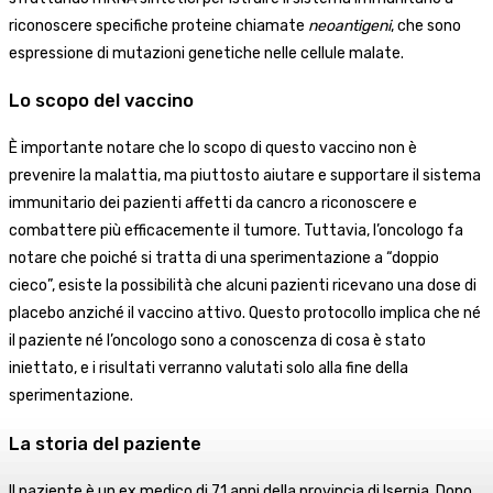
riconoscere specifiche proteine chiamate
neoantigeni
, che sono
espressione di mutazioni genetiche nelle cellule malate.
Lo scopo del vaccino
È importante notare che lo scopo di questo vaccino non è
prevenire la malattia, ma piuttosto aiutare e supportare il sistema
immunitario dei pazienti affetti da cancro a riconoscere e
combattere più efficacemente il tumore. Tuttavia, l’oncologo fa
notare che poiché si tratta di una sperimentazione a “doppio
cieco”, esiste la possibilità che alcuni pazienti ricevano una dose di
placebo anziché il vaccino attivo. Questo protocollo implica che né
il paziente né l’oncologo sono a conoscenza di cosa è stato
iniettato, e i risultati verranno valutati solo alla fine della
sperimentazione.
La storia del paziente
Il paziente è un ex medico di 71 anni della provincia di Isernia. Dopo