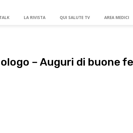
TALK
LA RIVISTA
QUI SALUTE TV
AREA MEDICI
ologo – Auguri di buone f