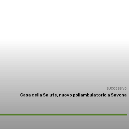
SUCCESSIVO
Casa della Salute, nuovo poliambulatorio a Savona