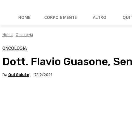
HOME
CORPO E MENTE
ALTRO
QUI 
Home
Oncologia
ONCOLOGIA
Dott. Flavio Guasone, Sen
Da
Qui Salute
17/12/2021
Facebook
X
WhatsApp
Linkedin