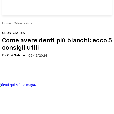
Home
Odontoiatria
ODONTOIATRIA
Come avere denti più bianchi: ecco 5
consigli utili
Da
Qui Salute
05/12/2024
Facebook
X
WhatsApp
Linkedin