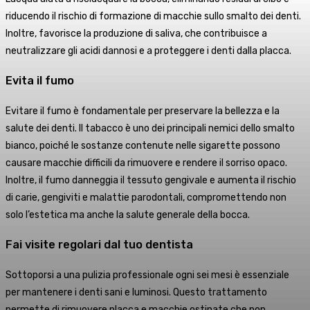
riducendo il rischio di formazione di macchie sullo smalto dei denti.
Inoltre, favorisce la produzione di saliva, che contribuisce a
neutralizzare gli acidi dannosi e a proteggere i denti dalla placca.
Evita il fumo
Evitare il fumo è fondamentale per preservare la bellezza e la
salute dei denti. Il tabacco è uno dei principali nemici dello smalto
bianco, poiché le sostanze contenute nelle sigarette possono
causare macchie difficili da rimuovere e rendere il sorriso opaco.
Inoltre, il fumo danneggia il tessuto gengivale e aumenta il rischio
di carie, gengiviti e malattie parodontali, compromettendo non
solo l’estetica ma anche la salute generale della bocca.
Fai visite regolari dal tuo dentista
Sottoporsi a una pulizia professionale ogni sei mesi è essenziale
per mantenere i denti sani e luminosi. Questo trattamento
permette di rimuovere placca e macchie ostinate che non