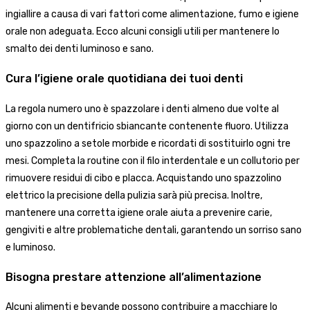
ingiallire a causa di vari fattori come alimentazione, fumo e igiene
orale non adeguata. Ecco alcuni consigli utili per mantenere lo
smalto dei denti luminoso e sano.
Cura l’igiene orale quotidiana dei tuoi denti
La regola numero uno è spazzolare i denti almeno due volte al
giorno con un dentifricio sbiancante contenente fluoro. Utilizza
uno spazzolino a setole morbide e ricordati di sostituirlo ogni tre
mesi. Completa la routine con il filo interdentale e un collutorio per
rimuovere residui di cibo e placca. Acquistando uno spazzolino
elettrico la precisione della pulizia sarà più precisa. Inoltre,
mantenere una corretta igiene orale aiuta a prevenire carie,
gengiviti e altre problematiche dentali, garantendo un sorriso sano
e luminoso.
Bisogna prestare attenzione all’alimentazione
Alcuni alimenti e bevande possono contribuire a macchiare lo