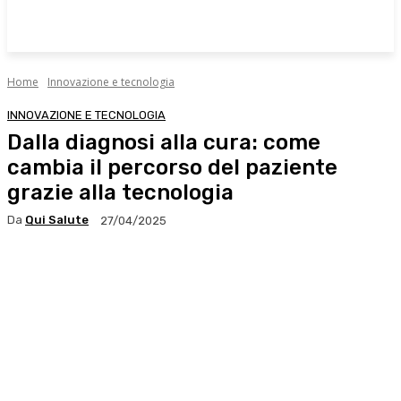
Home
Innovazione e tecnologia
INNOVAZIONE E TECNOLOGIA
Dalla diagnosi alla cura: come
cambia il percorso del paziente
grazie alla tecnologia
Da
Qui Salute
27/04/2025
Facebook
X
WhatsApp
Linkedin