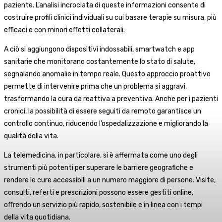
paziente. L’analisi incrociata di queste informazioni consente di
costruire profili clinici individuali su cui basare terapie su misura, più
efficaci e con minori effetti collaterali.
A ciò si aggiungono dispositivi indossabili, smartwatch e app
sanitarie che monitorano costantemente lo stato di salute,
segnalando anomalie in tempo reale. Questo approccio proattivo
permette di intervenire prima che un problema si aggravi,
trasformando la cura da reattiva a preventiva. Anche per i pazienti
cronici, la possibilità di essere seguiti da remoto garantisce un
controllo continuo, riducendo l’ospedalizzazione e migliorando la
qualità della vita.
La telemedicina, in particolare, si è affermata come uno degli
strumenti più potenti per superare le barriere geografiche e
rendere le cure accessibili a un numero maggiore di persone. Visite,
consulti, referti e prescrizioni possono essere gestiti online,
offrendo un servizio più rapido, sostenibile e in linea con i tempi
della vita quotidiana.