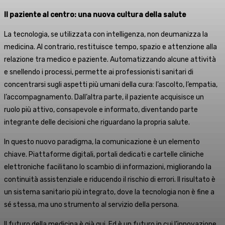
Il paziente al centro: una nuova cultura della salute
La tecnologia, se utilizzata con intelligenza, non deumanizza la
medicina. Al contrario, restituisce tempo, spazio e attenzione alla
relazione tra medico e paziente. Automatizzando alcune attività
e snellendo i processi, permette ai professionisti sanitari di
concentrarsi sugli aspetti più umani della cura: l’ascolto, l’empatia,
l’accompagnamento. Dall’altra parte, il paziente acquisisce un
ruolo più attivo, consapevole e informato, diventando parte
integrante delle decisioni che riguardano la propria salute.
In questo nuovo paradigma, la comunicazione è un elemento
chiave. Piattaforme digitali, portali dedicati e cartelle cliniche
elettroniche facilitano lo scambio di informazioni, migliorando la
continuità assistenziale e riducendo il rischio di errori. Il risultato è
un sistema sanitario più integrato, dove la tecnologia non è fine a
sé stessa, ma uno strumento al servizio della persona.
Il futuro della medicina è già qui. Ed è un futuro in cui l’innovazione