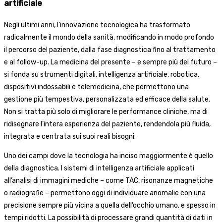
artificiale
Negli ultimi anni, l’innovazione tecnologica ha trasformato
radicalmente il mondo della sanità, modificando in modo profondo
il percorso del paziente, dalla fase diagnostica fino al trattamento
e al follow-up. La medicina del presente – e sempre più del futuro –
si fonda su strumenti digitali, intelligenza artificiale, robotica,
dispositivi indossabili e telemedicina, che permettono una
gestione più tempestiva, personalizzata ed efficace della salute.
Non si tratta più solo di migliorare le performance cliniche, ma di
ridisegnare l’intera esperienza del paziente, rendendola più fluida,
integrata e centrata sui suoi reali bisogni.
Uno dei campi dove la tecnologia ha inciso maggiormente è quello
della diagnostica. I sistemi di intelligenza artificiale applicati
all’analisi di immagini mediche – come TAC, risonanze magnetiche
o radiografie – permettono oggi di individuare anomalie con una
precisione sempre più vicina a quella dell’occhio umano, e spesso in
tempi ridotti. La possibilità di processare grandi quantità di dati in