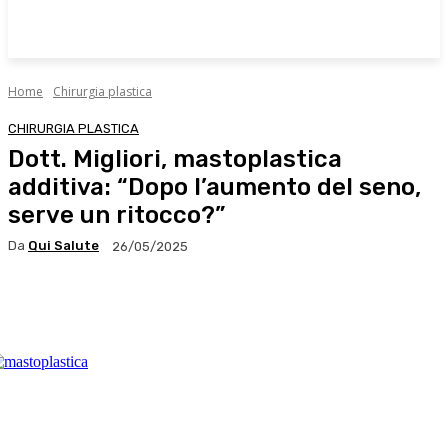
Home
Chirurgia plastica
CHIRURGIA PLASTICA
Dott. Migliori, mastoplastica
additiva: “Dopo l’aumento del seno,
serve un ritocco?”
Da
Qui Salute
26/05/2025
Facebook
X
WhatsApp
Linkedin