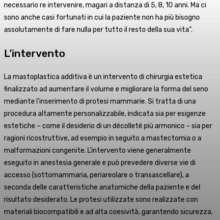
necessario re intervenire, magari a distanza di 5, 8, 10 anni. Ma ci
sono anche casi fortunati in cui la paziente non ha più bisogno
assolutamente di fare nulla per tutto il resto della sua vita”.
L’intervento
La mastoplastica additiva è un intervento di chirurgia estetica
finalizzato ad aumentare il volume e migliorare la forma del seno
mediante l’inserimento di protesi mammarie. Si tratta di una
procedura altamente personalizzabile, indicata sia per esigenze
estetiche – come il desiderio di un décolleté più armonico – sia per
ragioni ricostruttive, ad esempio in seguito a mastectomia o a
malformazioni congenite. L’intervento viene generalmente
eseguito in anestesia generale e può prevedere diverse vie di
accesso (sottomammaria, periareolare o transascellare), a
seconda delle caratteristiche anatomiche della paziente e del
risultato desiderato. Le protesi utilizzate sono realizzate con
materiali biocompatibili e ad alta coesività, garantendo sicurezza,