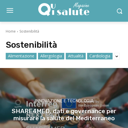
Home
Sostenibilità
Sostenibilità
Alimentazione
Allergologia
Attualità
Cardiologia
INNOVAZIONE E TECNOLOGIA
SHARE4MED, dati e governance per
misurare la salute del Mediterraneo