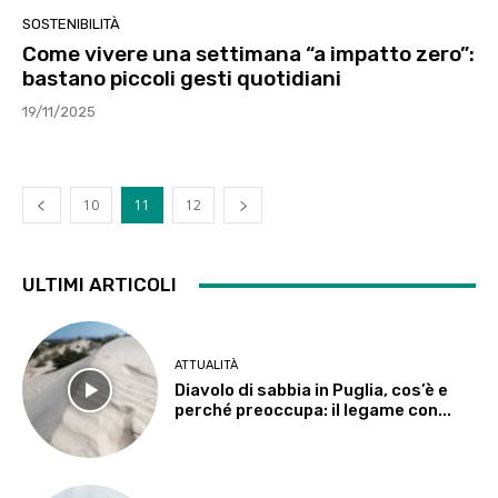
SOSTENIBILITÀ
Come vivere una settimana “a impatto zero”:
bastano piccoli gesti quotidiani
19/11/2025
10
11
12
ULTIMI ARTICOLI
ATTUALITÀ
Diavolo di sabbia in Puglia, cos’è e
perché preoccupa: il legame con...