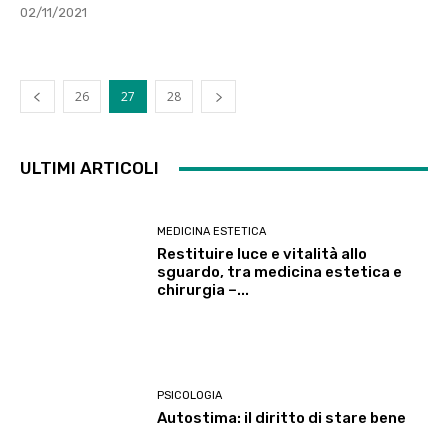
02/11/2021
26
27
28
ULTIMI ARTICOLI
MEDICINA ESTETICA
Restituire luce e vitalità allo
sguardo, tra medicina estetica e
chirurgia –...
PSICOLOGIA
Autostima: il diritto di stare bene