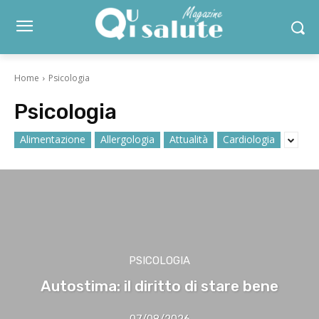
Home
Psicologia
Psicologia
Alimentazione
Allergologia
Attualità
Cardiologia
PSICOLOGIA
Autostima: il diritto di stare bene
07/08/2026