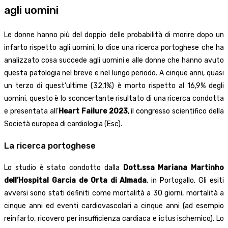
agli uomini
Le donne hanno più del doppio delle probabilità di morire dopo un
infarto rispetto agli uomini, lo dice una ricerca portoghese che ha
analizzato cosa succede agli uomini e alle donne che hanno avuto
questa patologia nel breve e nel lungo periodo. A cinque anni, quasi
un terzo di quest’ultime (32,1%) è morto rispetto al 16,9% degli
uomini, questo è lo sconcertante risultato di una ricerca condotta
e presentata all’
Heart Failure 2023
, il congresso scientifico della
Società europea di cardiologia (Esc).
La ricerca portoghese
Lo studio è stato condotto dalla
Dott.ssa Mariana Martinho
dell’Hospital Garcia de Orta di Almada
, in Portogallo. Gli esiti
avversi sono stati definiti come mortalità a 30 giorni, mortalità a
cinque anni ed eventi cardiovascolari a cinque anni (ad esempio
reinfarto, ricovero per insufficienza cardiaca e ictus ischemico). Lo