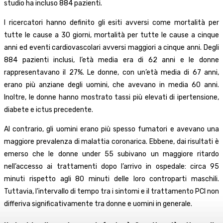
studio ha incluso 884 pazienti.
I ricercatori hanno definito gli esiti avversi come mortalità per
tutte le cause a 30 giorni, mortalità per tutte le cause a cinque
anni ed eventi cardiovascolari avversi maggiori a cinque anni. Degli
884 pazienti inclusi, l’età media era di 62 anni e le donne
rappresentavano il 27%. Le donne, con un’età media di 67 anni,
erano più anziane degli uomini, che avevano in media 60 anni.
Inoltre, le donne hanno mostrato tassi più elevati di ipertensione,
diabete e ictus precedente.
Al contrario, gli uomini erano più spesso fumatori e avevano una
maggiore prevalenza di malattia coronarica. Ebbene, dai risultati è
emerso che le donne under 55 subivano un maggiore ritardo
nell’accesso ai trattamenti dopo l’arrivo in ospedale: circa 95
minuti rispetto agli 80 minuti delle loro controparti maschili.
Tuttavia, l’intervallo di tempo tra i sintomi e il trattamento PCI non
differiva significativamente tra donne e uomini in generale.