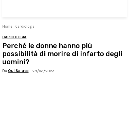
Home
Cardiologia
CARDIOLOGIA
Perché le donne hanno più
possibilità di morire di infarto degli
uomini?
Da
Qui Salute
28/06/2023
Facebook
X
WhatsApp
Linkedin