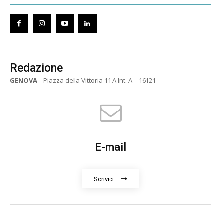
Redazione
GENOVA
– Piazza della Vittoria 11 A Int. A – 16121
E-mail
Scrivici