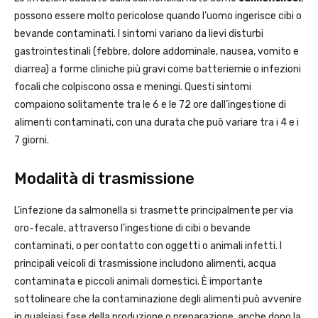
possono essere molto pericolose quando l’uomo ingerisce cibi o
bevande contaminati. I sintomi variano da lievi disturbi
gastrointestinali (febbre, dolore addominale, nausea, vomito e
diarrea) a forme cliniche più gravi come batteriemie o infezioni
focali che colpiscono ossa e meningi. Questi sintomi
compaiono solitamente tra le 6 e le 72 ore dall’ingestione di
alimenti contaminati, con una durata che può variare tra i 4 e i
7 giorni.
Modalità di trasmissione
L’infezione da salmonella si trasmette principalmente per via
oro-fecale, attraverso l’ingestione di cibi o bevande
contaminati, o per contatto con oggetti o animali infetti. I
principali veicoli di trasmissione includono alimenti, acqua
contaminata e piccoli animali domestici. È importante
sottolineare che la contaminazione degli alimenti può avvenire
in qualsiasi fase della produzione o preparazione, anche dopo la