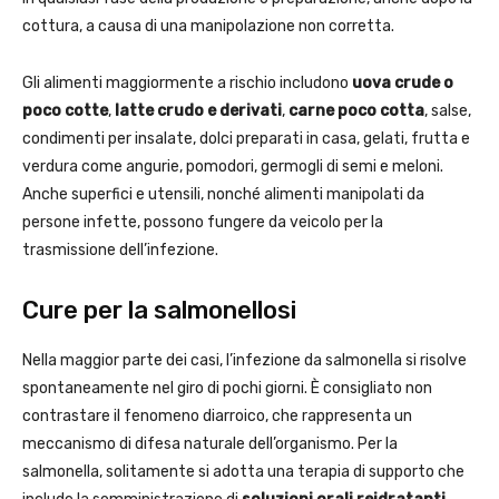
cottura, a causa di una manipolazione non corretta.
Gli alimenti maggiormente a rischio includono
uova crude o
poco cotte
,
latte crudo e derivati
,
carne poco cotta
, salse,
condimenti per insalate, dolci preparati in casa, gelati, frutta e
verdura come angurie, pomodori, germogli di semi e meloni.
Anche superfici e utensili, nonché alimenti manipolati da
persone infette, possono fungere da veicolo per la
trasmissione dell’infezione.
Cure per la salmonellosi
Nella maggior parte dei casi, l’infezione da salmonella si risolve
spontaneamente nel giro di pochi giorni. È consigliato non
contrastare il fenomeno diarroico, che rappresenta un
meccanismo di difesa naturale dell’organismo. Per la
salmonella, solitamente si adotta una terapia di supporto che