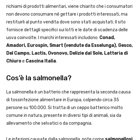
richiami di prodotti alimentari, viene chiarito che i consumatori
non devono consumare né gettare i prodotti interessati, ma
restituirli al punto vendita dove sono stati acquistati. Il sito
fornisce dettagli specifici sui lotti e le date di scadenza delle
uova coinvolte. I marchi interessati includono:
Conad,
Amadori, Eurospin, Smart (vendute da Esselunga), Gesco,
Del Campo, Lactis, Ovonovo, Delizie dal Sole, Latteria di
Chiuro
e
Cascina Italia
.
Cos’è la salmonella?
La salmonella è un batterio che rappresenta la seconda causa
di tossinfezione alimentare in Europa, colpendo circa 35
persone su 100.000. Si tratta di un ceppo batterico molto
comune in natura, presente in diversi tipi di animali, sia da
allevamento che selvatici o da compagnia.
Le infezioni causate dalla salmonella, note come
salmonellosi
,