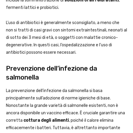
include la somministrazione di
soluzioni orali reidratanti
,
fermenti lattici e probiotici.
L’uso di antibiotici è generalmente sconsigliato, a meno che
non si tratti di casi gravi con sintomi extraintestinali, neonati al
di sotto dei 3 mesi di età, o soggetti con malattie cronico-
degenerative. In questi casi, l’ospedalizzazione e l’uso di
antibiotici possono essere necessari.
Prevenzione dell’infezione da
salmonella
La prevenzione dell’infezione da salmonella si basa
principalmente sull’adozione di norme igieniche di base.
Nonostante la grande varietà di salmonelle esistenti, non è
ancora disponibile un vaccino efficace. È cruciale garantire una
corretta
cottura degli alimenti
, poiché il calore elimina
efficacemente i batteri. Tuttavia, è altrettanto importante