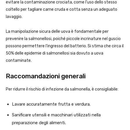
evitare la contaminazione crociata, come l’uso dello stesso
coltello per tagliare carne cruda e cotta senza un adeguato
lavaggio.
La manipolazione sicura delle uova è fondamentale per
prevenire la salmonellosi, poiché piccole incrinature nel guscio
possono permettere l’ingresso del batterio. Si stima che circa il
50% delle epidemie di salmonellosi sia dovuto a uova
contaminate.
Raccomandazioni generali
Per ridurre il rischio di infezione da salmonella, è consigliabile:
Lavare accuratamente frutta e verdura.
Sanificare utensili e macchinari utilizzati nella
preparazione degli alimenti.