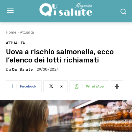
Home
Attualità
ATTUALITÀ
Uova a rischio salmonella, ecco
l’elenco dei lotti richiamati
Da
Qui Salute
29/08/2024
Facebook
X
WhatsApp