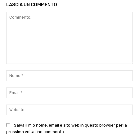
LASCIA UN COMMENTO
Commento:
No
Ema
Web
Salva il mio nome, email e sito web in questo browser per la
prossima volta che commento.