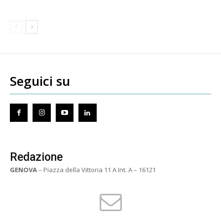
Seguici su
Redazione
GENOVA
– Piazza della Vittoria 11 A Int. A – 16121