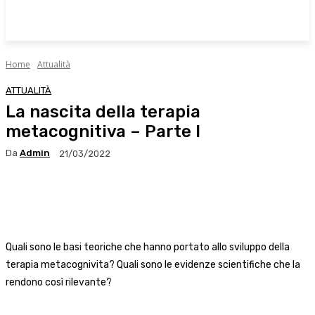
Home
Attualità
ATTUALITÀ
La nascita della terapia
metacognitiva – Parte I
Da
Admin
21/03/2022
Facebook
X
WhatsApp
Linkedin
Quali sono le basi teoriche che hanno portato allo sviluppo della
terapia metacognivita? Quali sono le evidenze scientifiche che la
rendono così rilevante?