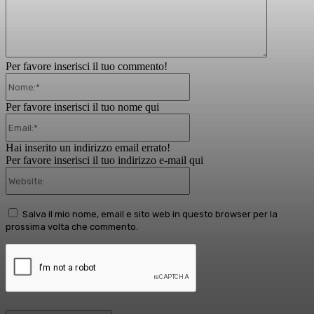
Per favore inserisci il tuo commento!
Nome:*
Per favore inserisci il tuo nome qui
Email:*
Hai inserito un indirizzo email errato!
Per favore inserisci il tuo indirizzo e-mail qui
Website:
Salva il mio nome, email e sito web in questo browser per la
prossima volta che commento.