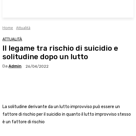
Home
Attualità
ATTUALITÀ
Il legame tra rischio di suicidio e
solitudine dopo un lutto
Da
Admin
26/04/2022
Facebook
X
WhatsApp
Linkedin
La solitudine derivante da un lutto improvviso può essere un
fattore di rischio per il suicidio in quanto il lutto improvviso stesso
è un fattore di rischio