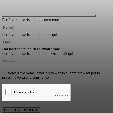
Per favore inserisci il tuo commento!
Nome:*
Per favore inserisci il tuo nome qui
Email:*
Hai inserito un indirizzo email errato!
Per favore inserisci il tuo indirizzo e-mail qui
Website:
Salva il mio nome, email e sito web in questo browser per la
prossima volta che commento.