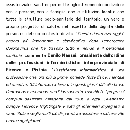
assistenziali e sanitari, permette agli infermieri di condividere
con le persone, con le famiglie, con le istituzioni locali e con
tutte le strutture socio-sanitarie del territorio, un vero e
proprio progetto di salute, nel rispetto della dignità della
persona e del suo contesto di vita. “
Questa ricorrenza oggi è
ancora più importante e significativa dopo l’emergenza
Coronavirus che ha travolto tutto il mondo e il personale
sanitario
” commenta
Danilo Massai, presidente dell’ordine
delle professioni infermieristiche interprovinciale di
Firenze e Pistoia
. “
L’assistenza infermieristica è una
professione che, ora più di prima, richiede forza fisica, mentale
ed emotiva. Gli infermieri a lavoro in questi giorni difficili stanno
ricordando e onorando, con il loro operato, i sacrifici e i progressi
compiuti dall’intera categoria, dal 1800 a oggi. Celebriamo
dunque Florence Nightingale e tutti gli infermieri impegnati, a
vario titolo e negli ambiti più disparati, ad assistere e salvare vite
umane ogni giorno
”.