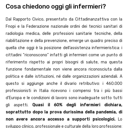
Cosa chiedono oggi gli infermieri?
Dal Rapporto Civico, presentato da Cittadinanzattiva con la
Fnopi e la Federazione nazionale ordini dei tecnici sanitari di
radiologia medica, delle professioni sanitarie tecniche, della
riabilitazione e della prevenzione, emerge un quadro preciso di
quella che oggi è la posizione dell’assistenza infermieristica: i
cittadini “riconoscono” infatti gli infermieri come un punto di
riferimento rispetto ai propri bisogni di salute, ma questa
funzione fondamentale non viene ancora riconosciuta dalla
politica e dalle istituzioni, né dalle organizzazioni aziendali. A
questo si aggiunge anche il divario retributivo: i 460.000
professionisti in Italia ricevono i compensi tra i più bassi
d’Europa e le condizioni di lavoro sono inadeguate sotto tutti
gli aspetti.
Quasi il 60% degli infermieri dichiara,
soprattutto dopo la prova durissima della pandemia, di
non avere ancora accesso a supporti psicologici.
Lo
sviluppo clinico, professionale e culturale della loro professione: