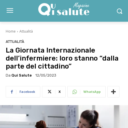
Home
Attualità
ATTUALITÀ
La Giornata Internazionale
dell’infermiere: loro stanno “dalla
parte del cittadino”
Da
Qui Salute
12/05/2023
Facebook
X
WhatsApp