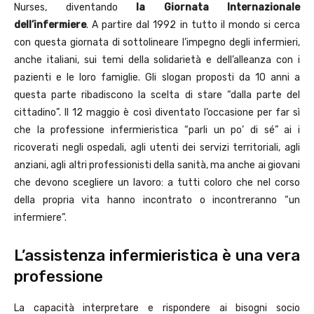
Nurses, diventando
la Giornata Internazionale
dell’infermiere
. A partire dal 1992 in tutto il mondo si cerca
con questa giornata di sottolineare l’impegno degli infermieri,
anche italiani, sui temi della solidarietà e dell’alleanza con i
pazienti e le loro famiglie. Gli slogan proposti da 10 anni a
questa parte ribadiscono la scelta di stare “dalla parte del
cittadino”. Il 12 maggio è così diventato l’occasione per far sì
che la professione infermieristica “parli un po’ di sé” ai i
ricoverati negli ospedali, agli utenti dei servizi territoriali, agli
anziani, agli altri professionisti della sanità, ma anche ai giovani
che devono scegliere un lavoro: a tutti coloro che nel corso
della propria vita hanno incontrato o incontreranno “un
infermiere”.
L’assistenza infermieristica è una vera
professione
La capacità interpretare e rispondere ai bisogni socio