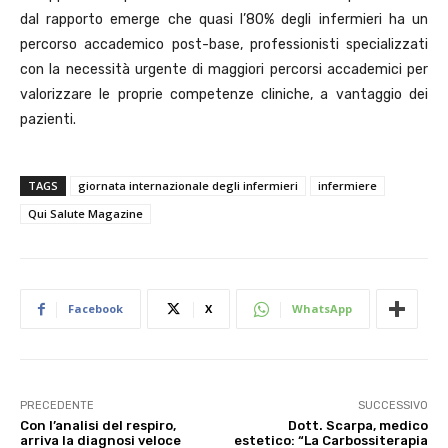
dal rapporto emerge che quasi l’80% degli infermieri ha un
percorso accademico post-base, professionisti specializzati
con la necessità urgente di maggiori percorsi accademici per
valorizzare le proprie competenze cliniche, a vantaggio dei
pazienti.
TAGS
giornata internazionale degli infermieri
infermiere
Qui Salute Magazine
Facebook
X
WhatsApp
PRECEDENTE
SUCCESSIVO
Con l’analisi del respiro,
Dott. Scarpa, medico
arriva la diagnosi veloce
estetico: “La Carbossiterapia