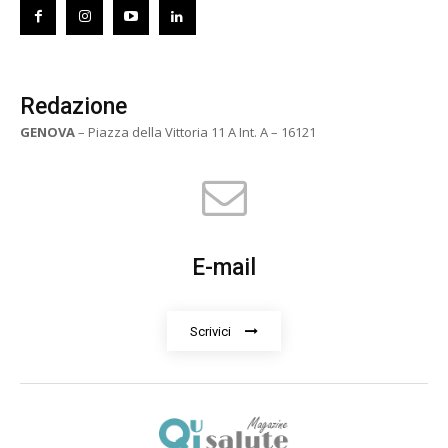
Redazione
GENOVA
– Piazza della Vittoria 11 A Int. A – 16121
E-mail
Scrivici