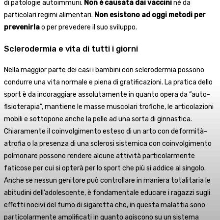
di patologie autoimmuni.
Non è causata dai vaccini
né da
particolari regimi alimentari.
Non esistono ad oggi metodi per
prevenirla
o per prevedere il suo sviluppo.
Sclerodermia e vita di tutti i giorni
Nella maggior parte dei casi i bambini con sclerodermia possono
condurre una vita normale e piena di gratificazioni. La pratica dello
sport è da incoraggiare assolutamente in quanto opera da “auto-
fisioterapia”, mantiene le masse muscolari trofiche, le articolazioni
mobili e sottopone anche la pelle ad una sorta di ginnastica.
Chiaramente il coinvolgimento esteso di un arto con deformità-
atrofia o la presenza di una sclerosi sistemica con coinvolgimento
polmonare possono rendere alcune attività particolarmente
faticose per cui si opterà per lo sport che più si addice al singolo.
Anche se nessun genitore può controllare in maniera totalitaria le
abitudini dell’adolescente, è fondamentale educare i ragazzi sugli
effetti nocivi del fumo di sigaretta che, in questa malattia sono
particolarmente amplificati in quanto agiscono su un sistema