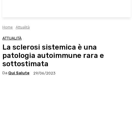
Home
Attualità
ATTUALITÀ
La sclerosi sistemica è una
patologia autoimmune rara e
sottostimata
Da
Qui Salute
29/06/2023
Facebook
X
WhatsApp
Linkedin