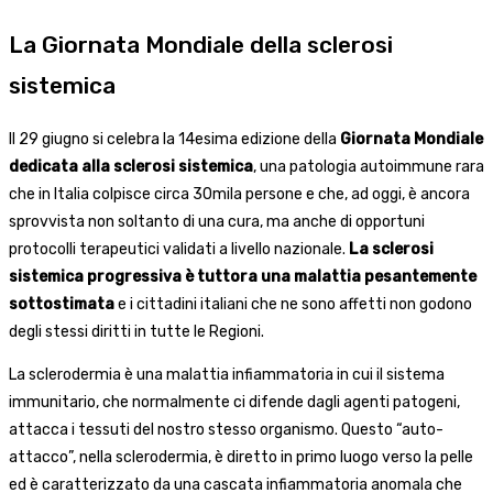
La Giornata Mondiale della sclerosi
sistemica
Il 29 giugno si celebra la 14esima edizione della
Giornata Mondiale
dedicata alla sclerosi sistemica
, una patologia autoimmune rara
che in Italia colpisce circa 30mila persone e che, ad oggi, è ancora
sprovvista non soltanto di una cura, ma anche di opportuni
protocolli terapeutici validati a livello nazionale.
La sclerosi
sistemica progressiva è tuttora una malattia pesantemente
sottostimata
e i cittadini italiani che ne sono affetti non godono
degli stessi diritti in tutte le Regioni.
La sclerodermia è una malattia infiammatoria in cui il sistema
immunitario, che normalmente ci difende dagli agenti patogeni,
attacca i tessuti del nostro stesso organismo. Questo “auto-
attacco”, nella sclerodermia, è diretto in primo luogo verso la pelle
ed è caratterizzato da una cascata infiammatoria anomala che