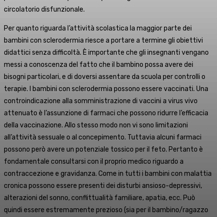
circolatorio disfunzionale.
Per quanto riguarda l’attività scolastica la maggior parte dei
bambini con sclerodermia riesce a portare a termine gli obiettivi
didattici senza difficoltà. È importante che gli insegnanti vengano
messi a conoscenza del fatto che il bambino possa avere dei
bisogni particolari, e di doversi assentare da scuola per controlli o
terapie. I bambini con sclerodermia possono essere vaccinati. Una
controindicazione alla somministrazione di vaccini a virus vivo
attenuato è l’assunzione di farmaci che possono ridurre l’efficacia
della vaccinazione. Allo stesso modo non vi sono limitazioni
all’attività sessuale o al concepimento. Tuttavia alcuni farmaci
possono però avere un potenziale tossico per il feto. Pertanto è
fondamentale consultarsi con il proprio medico riguardo a
contraccezione e gravidanza. Come in tutti i bambini con malattia
cronica possono essere presenti dei disturbi ansioso-depressivi,
alterazioni del sonno, conflittualità familiare, apatia, ecc. Può
quindi essere estremamente prezioso (sia per il bambino/ragazzo