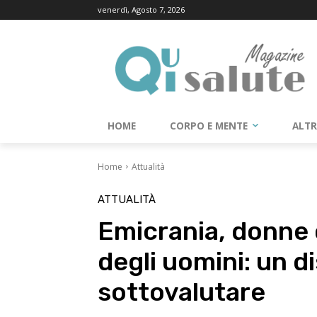
venerdì, Agosto 7, 2026
HOME
CORPO E MENTE
ALT
Home
Attualità
ATTUALITÀ
Emicrania, donne c
degli uomini: un d
sottovalutare