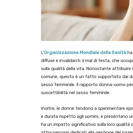
L’
Organizzazione Mondiale della Sanità
ha 
diffuse e invalidanti: il mal di testa, che oc
sulla qualità della vita. Nonostante attribuir
comune, questo è un fatto supportato dai dati
sesso femminile. Il rapporto donna-uomo per i
suscettibilità nel sesso femminile.
Inoltre, le donne tendono a sperimentare epi
e durata rispetto agli uomini, e presentano u
ha un impatto significativo sulla loro qualità 
attivi percorsi dedicati alla gestione del pa