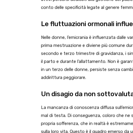
conto delle specificità legate al genere femmi
Le fluttuazioni ormonali influ
Nelle donne, l’emicrania è influenzata dalle var
prima mestruazione e diviene più comune duran
secondo e terzo trimestre di gravidanza, i s
il parto e durante l’allattamento. Non è gara
in un terzo delle donne, persiste senza camb
addirittura peggiorare.
Un disagio da non sottovalut
La mancanza di conoscenza diffusa sull’emic
mal di testa. Di conseguenza, coloro che ne 
propria sofferenza, che in realtà è estrema
sulla loro vita. Questo è il quadro emerso da 