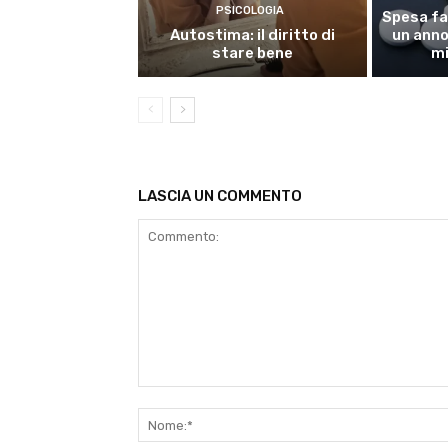
PSICOLOGIA
Spesa fa
Autostima: il diritto di
un anno,
stare bene
mi
LASCIA UN COMMENTO
Commento: