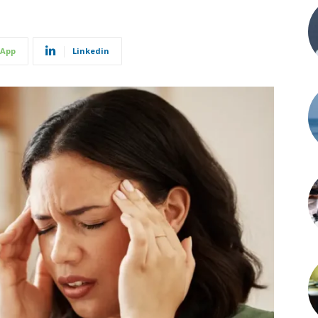
App
Linkedin