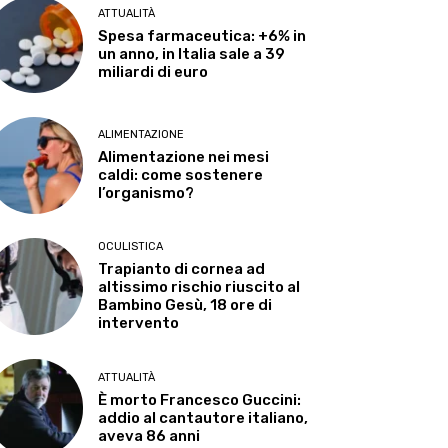
ATTUALITÀ
Spesa farmaceutica: +6% in
un anno, in Italia sale a 39
miliardi di euro
ALIMENTAZIONE
Alimentazione nei mesi
caldi: come sostenere
l’organismo?
OCULISTICA
Trapianto di cornea ad
altissimo rischio riuscito al
Bambino Gesù, 18 ore di
intervento
ATTUALITÀ
È morto Francesco Guccini:
addio al cantautore italiano,
aveva 86 anni