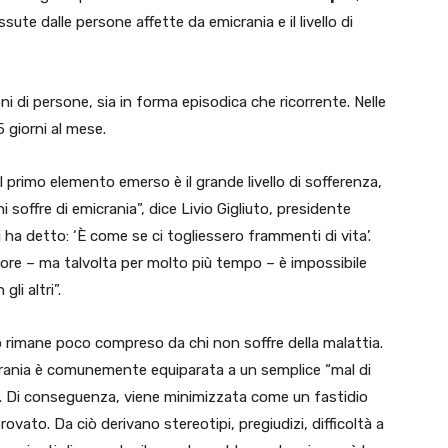
sute dalle persone affette da emicrania e il livello di
oni di persone, sia in forma episodica che ricorrente. Nelle
 giorni al mese.
 primo elemento emerso è il grande livello di sofferenza,
soffre di emicrania”, dice Livio Gigliuto, presidente
i ha detto: ‘È come se ci togliessero frammenti di vita’.
ne ore – ma talvolta per molto più tempo – è impossibile
li altri”.
so rimane poco compreso da chi non soffre della malattia.
icrania è comunemente equiparata a un semplice “mal di
. Di conseguenza, viene minimizzata come un fastidio
ato. Da ciò derivano stereotipi, pregiudizi, difficoltà a