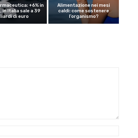
rmaceutica: +6% in
Alimentazione nei mesi
 in Italia sale a 39
caldi: come sostenere
liardi di euro
l’organismo?
Nome:*