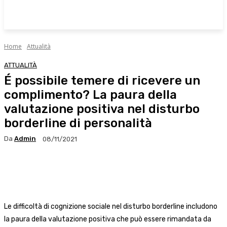
Home
Attualità
ATTUALITÀ
É possibile temere di ricevere un
complimento? La paura della
valutazione positiva nel disturbo
borderline di personalità
Da
Admin
08/11/2021
Facebook
X
WhatsApp
Linkedin
Le difficoltà di cognizione sociale nel disturbo borderline includono
la paura della valutazione positiva che può essere rimandata da