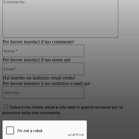
Commento
Per favore inserisci il tuo commento!
Nome:*
Per favore inserisci il tuo nome qui
Email:*
Hai inserito un indirizzo email errato!
Per favore inserisci il tuo indirizzo e-mail qui
Website:
Salva il mio nome, email e sito web in questo browser per la
prossima volta che commento.