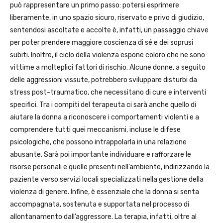
può rappresentare un primo passo: potersi esprimere
liberamente, in uno spazio sicuro, riservato e privo di giudizio,
sentendosi ascoltate e accolte è, infatti, un passaggio chiave
per poter prendere maggiore coscienza di sé e dei soprusi
subiti. Inoltre, il ciclo della violenza espone coloro che ne sono
vittime a molteplici fattori di rischio. Alcune donne, a seguito
delle aggressioni vissute, potrebbero sviluppare disturbi da
stress post-traumatico, che necessitano di cure e interventi
specifici. Tra i compiti del terapeuta ci sarà anche quello di
aiutare la donna a riconoscere i comportamenti violenti e a
comprendere tutti quei meccanismi, incluse le difese
psicologiche, che possono intrappolarla in una relazione
abusante. Sarà poi importante individuare e rafforzare le
risorse personali e quelle presenti nell’ambiente, indirizzando la
paziente verso servizi locali specializzati nella gestione della
violenza di genere. Infine, è essenziale che la donna si senta
accompagnata, sostenuta e supportata nel processo di
allontanamento dall’aggressore. La terapia, infatti, oltre al