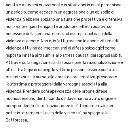
adulta e attivarsi nuovamente in situazioni in cui si percepisce
un pericolo, come accade in un’aggressione o un episodio di
violenza. Sebbene abbiano una funzione protettiva e difensiva,
non sempre queste risposte producono effetti positivi sul
benessere della persona, come, ad esempio, nel caso della
violenza di genere. Non è, infatti, raro che le donne vittime di
violenza attivino dei meccanismi di difesa psicologici come
risposta innata ai traumi e allo stress causati dai soprusi subiti.
Attraverso la negazione, la dissociazione, la razionalizzazione e
altre strategie di coping, le vittime possono essere portate a
minimizzare il trauma, alleviare il dolore emotivo, preservare
l’autostima e proteggersi dalla vergogna associata alla
violenza. Prendere consapevolezza delle proprie difese,
riconoscendole, identificando da dove hanno avuto origine e
comprendendo il loro funzionamento, è fondamentale per
poter interrompere il ciclo della violenza”, ha spiegato la
Dottoressa.