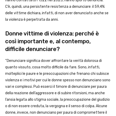
hanno contattato l’1522 nel 2023, hanno sporto denuncia.
C’è, quindi, una persistente resistenza a denunciare: il 59,4%
delle vittime dichiara, infatti, di non aver denunciato anche se
la violenza è perpetrata da anni.
Donne vittime di violenza: perché è
così importante e, al contempo,
difficile denunciare?
“Denunciare significa dover affrontare la verità dolorosa di
quanto vissuto, cosa molto difficile da fare. Sono, infatti,
molteplici le paure e le preoccupazioni che frenano chi subisce
violenza e i motivi per cui le donne spesso non denunciano sono
vari e complessi. Può esserci il timore di denunciare per paura
della reazione dell’aggressore e di subire ritorsioni, ma anche
l’ansia legata allo stigma sociale, la preoccupazione del giudizio
o di non essere creduta, la vergogna e il senso di colpa. Alcune
donne, invece, non denunciano per paura di compromettere il