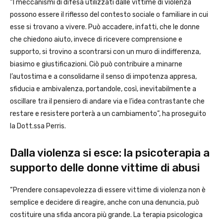
“I meccanismi di difesa utilizzati dalle vittime di violenza
possono essere il riflesso del contesto sociale o familiare in cui
esse si trovano a vivere. Può accadere, infatti, che le donne
che chiedono aiuto, invece di ricevere comprensione e
supporto, si trovino a scontrarsi con un muro di indifferenza,
biasimo e giustificazioni. Ciò può contribuire a minarne
l’autostima e a consolidarne il senso di impotenza appresa,
sfiducia e ambivalenza, portandole, così, inevitabilmente a
oscillare tra il pensiero di andare via e l’idea contrastante che
restare e resistere porterà a un cambiamento”, ha proseguito
la Dott.ssa Perris.
Dalla violenza si esce: la psicoterapia a
supporto delle donne vittime di abusi
“Prendere consapevolezza di essere vittime di violenza non è
semplice e decidere di reagire, anche con una denuncia, può
costituire una sfida ancora più grande. La terapia psicologica