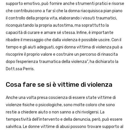
supporto emotivo, può fornire anche strumenti pratici e risorse
che contribuiscono a far sì che la donna riacquisisca pian piano
il controllo della propria vita, elaborando i vissuti traumatici,
riconquistando la propria autostima, ma soprattutto la
capacità di curare e amare sé stessa. Infine, è importante
ribadire il messaggio che dalla violenza è possibile uscire. Con il
tempo e gli aiuti adeguati, ogni donna vittima di violenza può a
riscoprire il proprio valore e costruire un percorso di rinascita
dopo l’esperienza traumatica della violenza”, ha dichiarato la
Dott.ssa Perris.
Cosa fare se si è vittime di violenza
Anche una volta presa coscienza di essere state vittime di
violenze fisiche o psicologiche, sono molte coloro che sono
restie a chiedere aiuto o non sanno a chi rivolgersi. La
tempestività dell’intervento e della denuncia, però, può essere
salvifica. Le donne vittime di abusi possono trovare supporto al