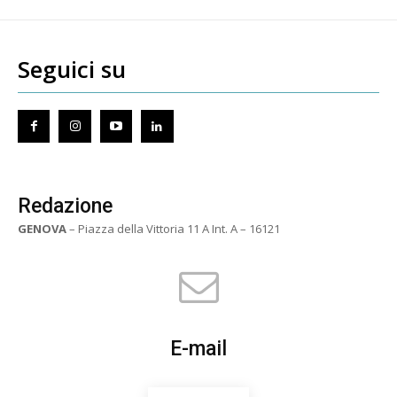
Seguici su
Redazione
GENOVA
– Piazza della Vittoria 11 A Int. A – 16121
E-mail