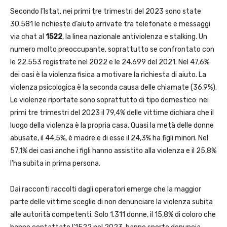
Secondo l’Istat, nei primi tre trimestri del 2023 sono state
30.581 le richieste d’aiuto arrivate tra telefonate e messaggi
via chat al
1522
, la linea nazionale antiviolenza e stalking. Un
numero molto preoccupante, soprattutto se confrontato con
le 22.553 registrate nel 2022 e le 24.699 del 2021. Nel 47,6%
dei casi è la violenza fisica a motivare la richiesta di aiuto. La
violenza psicologica è la seconda causa delle chiamate (36,9%).
Le violenze riportate sono soprattutto di tipo domestico: nei
primi tre trimestri del 2023 il 79,4% delle vittime dichiara che il
luogo della violenza è la propria casa. Quasi la metà delle donne
abusate, il 44,5%, è madre e di esse il 24,3% ha figli minori. Nel
57,1% dei casi anche i figli hanno assistito alla violenza e il 25,8%
l’ha subita in prima persona.
Dai racconti raccolti dagli operatori emerge che la maggior
parte delle vittime sceglie di non denunciare la violenza subita
alle autorità competenti. Solo 1.311 donne, il 15,8% di coloro che