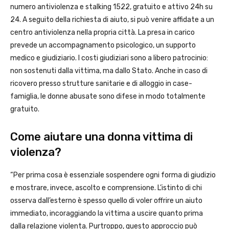
numero antiviolenza e stalking 1522, gratuito e attivo 24h su
24. A seguito della richiesta di aiuto, si può venire affidate a un
centro antiviolenza nella propria città. La presa in carico
prevede un accompagnamento psicologico, un supporto
medico e giudiziario. I costi giudiziari sono a libero patrocinio:
non sostenuti dalla vittima, ma dallo Stato. Anche in caso di
ricovero presso strutture sanitarie e di alloggio in case-
famiglia, le donne abusate sono difese in modo totalmente
gratuito.
Come aiutare una donna vittima di
violenza?
“Per prima cosa è essenziale sospendere ogni forma di giudizio
e mostrare, invece, ascolto e comprensione. L’istinto di chi
osserva dall’esterno è spesso quello di voler offrire un aiuto
immediato, incoraggiando la vittima a uscire quanto prima
dalla relazione violenta. Purtroppo, questo approccio può