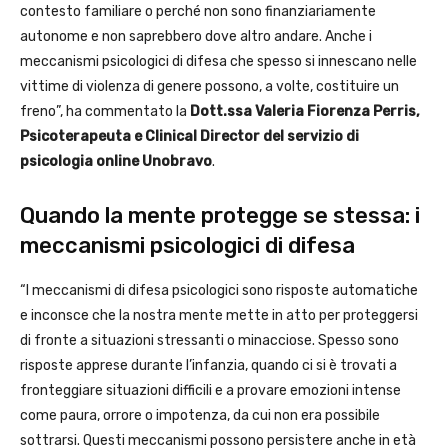
contesto familiare o perché non sono finanziariamente
autonome e non saprebbero dove altro andare. Anche i
meccanismi psicologici di difesa che spesso si innescano nelle
vittime di violenza di genere possono, a volte, costituire un
freno”, ha commentato la
Dott.ssa Valeria Fiorenza Perris,
Psicoterapeuta e Clinical Director del servizio di
psicologia online Unobravo
.
Quando la mente protegge se stessa: i
meccanismi psicologici di difesa
“I meccanismi di difesa psicologici sono risposte automatiche
e inconsce che la nostra mente mette in atto per proteggersi
di fronte a situazioni stressanti o minacciose. Spesso sono
risposte apprese durante l’infanzia, quando ci si è trovati a
fronteggiare situazioni difficili e a provare emozioni intense
come paura, orrore o impotenza, da cui non era possibile
sottrarsi. Questi meccanismi possono persistere anche in età