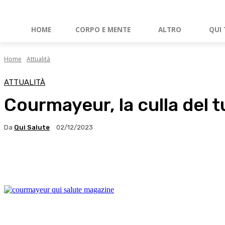
HOME
CORPO E MENTE
ALTRO
QUI 
Home
Attualità
ATTUALITÀ
Courmayeur, la culla del tu
Da
Qui Salute
02/12/2023
Facebook
X
WhatsApp
Linkedin