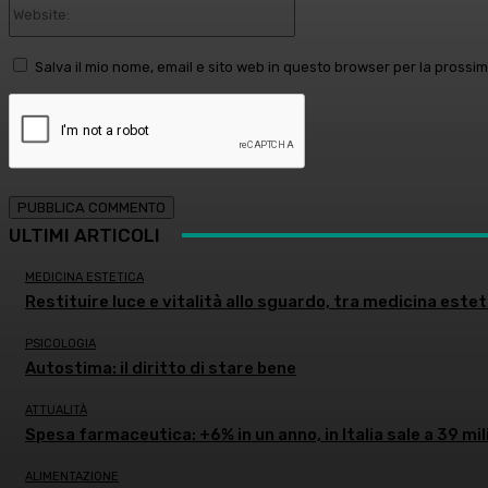
Website:
Salva il mio nome, email e sito web in questo browser per la pross
ULTIMI ARTICOLI
MEDICINA ESTETICA
Restituire luce e vitalità allo sguardo, tra medicina estet
PSICOLOGIA
Autostima: il diritto di stare bene
ATTUALITÀ
Spesa farmaceutica: +6% in un anno, in Italia sale a 39 mil
ALIMENTAZIONE