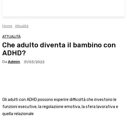
Home
Attualità
ATTUALITÀ
Che adulto diventa il bambino con
ADHD?
Da
Admin
31/03/2022
Facebook
X
WhatsApp
Linkedin
Gli adulti con ADHD possono esperire difficoltà che investono le
funzioni esecutive, la regolazione emotiva, la sfera lavorativa e
quella relazionale