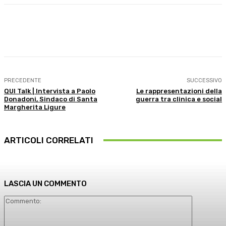
Facebook
X
WhatsApp
Linkedin
PRECEDENTE
SUCCESSIVO
QUI Talk | Intervista a Paolo
Le rappresentazioni della
Donadoni, Sindaco di Santa
guerra tra clinica e social
Margherita Ligure
ARTICOLI CORRELATI
LASCIA UN COMMENTO
Commento