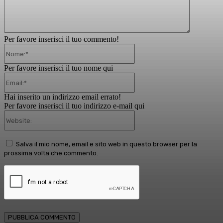
Per favore inserisci il tuo commento!
Nome:*
Per favore inserisci il tuo nome qui
Email:*
Hai inserito un indirizzo email errato!
Per favore inserisci il tuo indirizzo e-mail qui
Website:
Salva il mio nome, email e sito web in questo browser per la
prossima volta che commento.