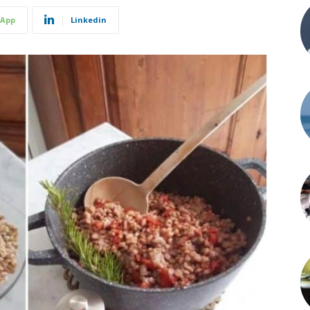
App
Linkedin