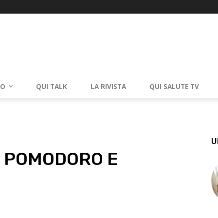
RO
QUI TALK
LA RIVISTA
QUI SALUTE TV
U
N POMODORO E