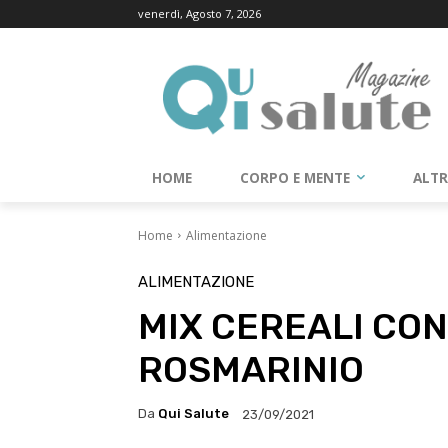
venerdì, Agosto 7, 2026
HOME
CORPO E MENTE
ALT
Home
Alimentazione
ALIMENTAZIONE
MIX CEREALI CO
ROSMARINIO
Da
Qui Salute
23/09/2021