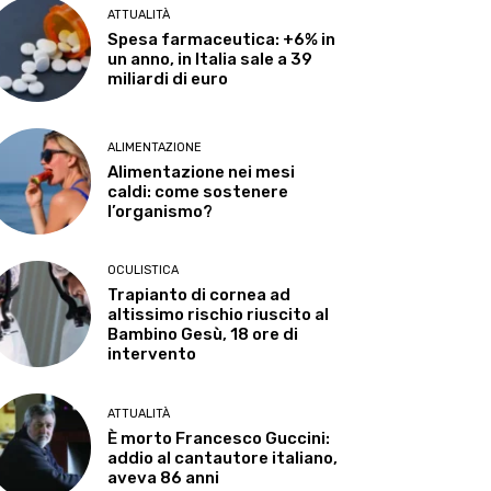
ATTUALITÀ
Spesa farmaceutica: +6% in
un anno, in Italia sale a 39
miliardi di euro
ALIMENTAZIONE
Alimentazione nei mesi
caldi: come sostenere
l’organismo?
OCULISTICA
Trapianto di cornea ad
altissimo rischio riuscito al
Bambino Gesù, 18 ore di
intervento
ATTUALITÀ
È morto Francesco Guccini:
addio al cantautore italiano,
aveva 86 anni