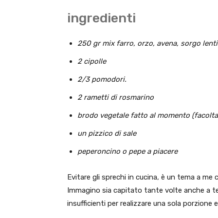
ingredienti
250 gr mix farro, orzo, avena, sorgo lenti
2 cipolle
2/3 pomodori.
2 rametti di rosmarino
brodo vegetale fatto al momento (facolta
un pizzico di sale
peperoncino o pepe a piacere
Evitare gli sprechi in cucina, è un tema a me 
Immagino sia capitato tante volte anche a te 
insufficienti per realizzare una sola porzione e