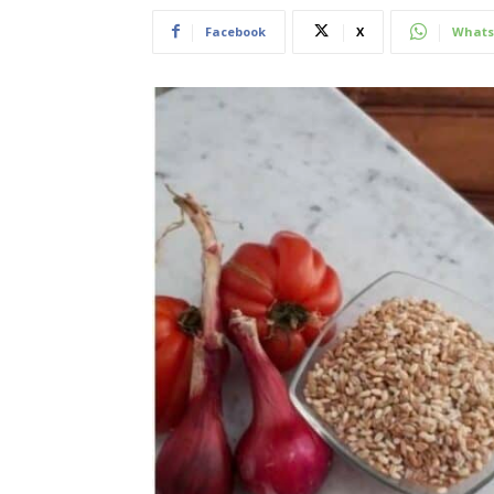
Facebook
X
Whats