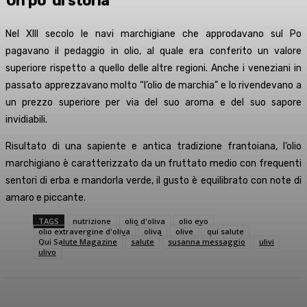
Un po’ di storia
Nel XIII secolo le navi marchigiane che approdavano sul Po
pagavano il pedaggio in olio, al quale era conferito un valore
superiore rispetto a quello delle altre regioni. Anche i veneziani in
passato apprezzavano molto “l’olio de marchia” e lo rivendevano a
un prezzo superiore per via del suo aroma e del suo sapore
invidiabili.
Risultato di una sapiente e antica tradizione frantoiana, l’olio
marchigiano è caratterizzato da un fruttato medio con frequenti
sentori di erba e mandorla verde, il gusto è equilibrato con note di
amaro e piccante.
TAGS
nutrizione
olio d'oliva
olio evo
olio extravergine d'oliva
oliva
olive
qui salute
Qui Salute Magazine
salute
susanna messaggio
ulivi
ulivo