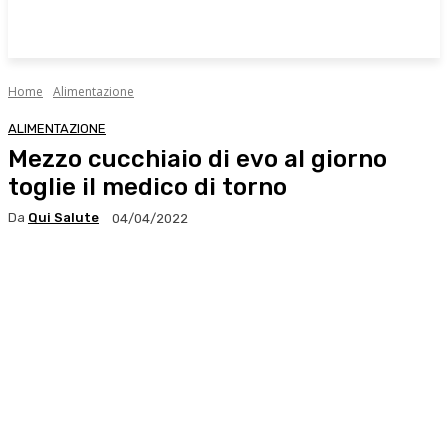
Home
Alimentazione
ALIMENTAZIONE
Mezzo cucchiaio di evo al giorno
toglie il medico di torno
Da
Qui Salute
04/04/2022
Facebook
X
WhatsApp
Linkedin