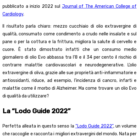
pubblicato a inizio 2022 sul
Journal of The American College of
Cardiology
.
Il risultato parla chiaro: mezzo cucchiaio di olio extravergine di
qualità, consumato come condimento a crudo nelle insalate e sul
pane o per la cottura e la frittura, migliora la salute di cervello e
cuore. È stato dimostrato infatti che un consumo medio
giornaliero di olio Evo abbassa tra l’8 e il 34 per cento il rischio di
contrarre malattie cardiovascolari e neurodegenerative. L’olio
extravergine di oliva, grazie alle sue proprietà anti-infiammatorie e
antiossidanti, riduce, ad esempio, l’incidenza di cancro, infarti e
malattie come il morbo di Alzheimer. Ma come trovare un olio Evo
di qualità da utilizzare?
La “Lodo Guide 2022”
Perfetta alleata in questo senso la
“Lodo Guide 2022”
, un volume
che raccoglie e racconta i migliori extravergini del mondo. Nata per