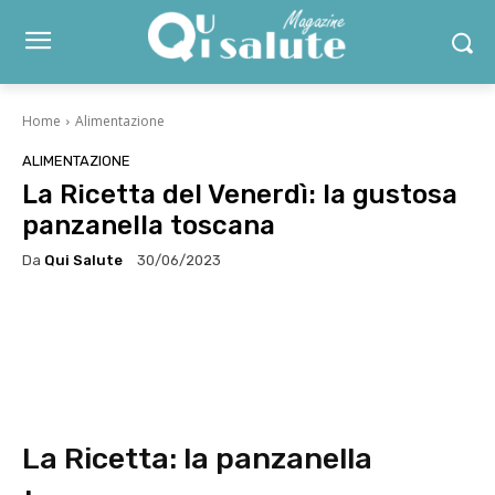
Home
Alimentazione
ALIMENTAZIONE
La Ricetta del Venerdì: la gustosa
panzanella toscana
Da
Qui Salute
30/06/2023
Facebook
X
WhatsApp
Li
La Ricetta: la panzanella