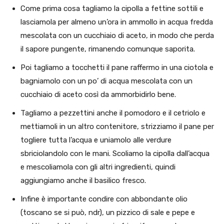
Come prima cosa tagliamo la cipolla a fettine sottili e
lasciamola per almeno un’ora in ammollo in acqua fredda
mescolata con un cucchiaio di aceto, in modo che perda
il sapore pungente, rimanendo comunque saporita.
Poi tagliamo a tocchetti il pane raffermo in una ciotola e
bagniamolo con un po’ di acqua mescolata con un
cucchiaio di aceto così da ammorbidirlo bene.
Tagliamo a pezzettini anche il pomodoro e il cetriolo e
mettiamoli in un altro contenitore, strizziamo il pane per
togliere tutta l’acqua e uniamolo alle verdure
sbriciolandolo con le mani. Scoliamo la cipolla dall’acqua
e mescoliamola con gli altri ingredienti, quindi
aggiungiamo anche il basilico fresco.
Infine è importante condire con abbondante olio
(toscano se si può, ndr), un pizzico di sale e pepe e