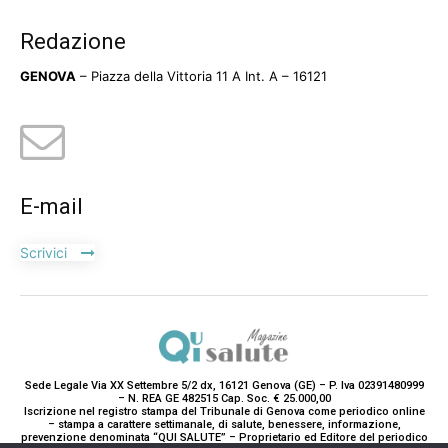
Redazione
GENOVA
– Piazza della Vittoria 11 A Int. A – 16121
E-mail
Scrivici
Sede Legale Via XX Settembre 5/2 dx, 16121 Genova (GE) – P. Iva 02391480999
– N. REA GE 482515 Cap. Soc. € 25.000,00
Iscrizione nel registro stampa del Tribunale di Genova come periodico online
– stampa a carattere settimanale, di salute, benessere, informazione,
prevenzione denominata “QUI SALUTE” – Proprietario ed Editore del periodico