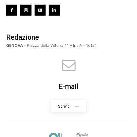
Redazione
GENOVA
– Piazza della Vittoria 11 A Int. A – 16121
E-mail
Scrivici