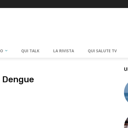
RO
QUI TALK
LA RIVISTA
QUI SALUTE TV
U
a Dengue