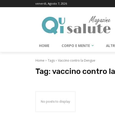
venerdì, Agosto 7, 2026
HOME
CORPO E MENTE
ALT
Home
Tags
Vaccino contro la Dengue
Tag:
vaccino contro l
No posts to display