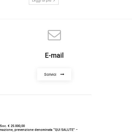
Leggi di più
E-mail
Scrivici
Soc. € 25.000,00
nformazione, prevenzione denominata “QUI SALUTE” –