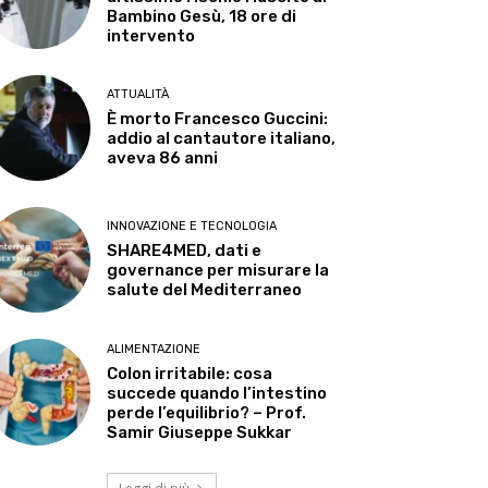
Bambino Gesù, 18 ore di
intervento
ATTUALITÀ
È morto Francesco Guccini:
addio al cantautore italiano,
aveva 86 anni
INNOVAZIONE E TECNOLOGIA
SHARE4MED, dati e
governance per misurare la
salute del Mediterraneo
ALIMENTAZIONE
Colon irritabile: cosa
succede quando l’intestino
perde l’equilibrio? – Prof.
Samir Giuseppe Sukkar