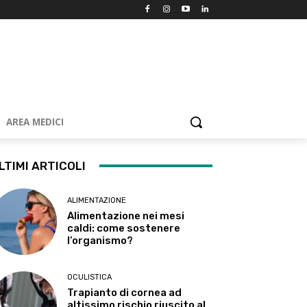
AREA MEDICI
LTIMI ARTICOLI
ALIMENTAZIONE
Alimentazione nei mesi
caldi: come sostenere
l’organismo?
OCULISTICA
Trapianto di cornea ad
altissimo rischio riuscito al