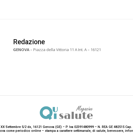
Redazione
GENOVA
– Piazza della Vittoria 11 A Int. A – 16121
 XX Settembre 5/2 dx, 16121 Genova (GE) – P. Iva 02391480999 – N. REA GE 482515 Cap. 
enova come periodico online – stampa a carattere settimanale, di salute, benessere, i