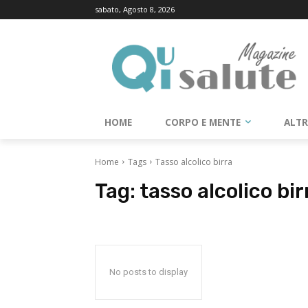
sabato, Agosto 8, 2026
HOME
CORPO E MENTE
ALT
Home
Tags
Tasso alcolico birra
Tag:
tasso alcolico bir
No posts to display