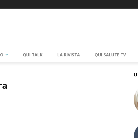
RO
QUI TALK
LA RIVISTA
QUI SALUTE TV
U
ra