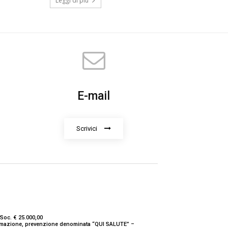
Leggi di più
E-mail
Scrivici
Soc. € 25.000,00
nformazione, prevenzione denominata “QUI SALUTE” –