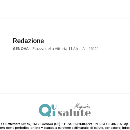
Redazione
GENOVA
– Piazza della Vittoria 11 A Int. A – 16121
 XX Settembre 5/2 dx, 16121 Genova (GE) – P. Iva 02391480999 – N. REA GE 482515 Cap. 
enova come periodico online – stampa a carattere settimanale, di salute, benessere, i