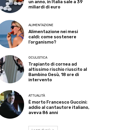
un anno, in Italia sale a 39
miliardi di euro
ALIMENTAZIONE
Alimentazione nei mesi
caldi: come sostenere
l’organismo?
OCULISTICA
Trapianto di cornea ad
altissimo rischio riuscito al
Bambino Gesù, 18 ore di
intervento
ATTUALITÀ
È morto Francesco Guccini:
addio al cantautore italiano,
aveva 86 anni