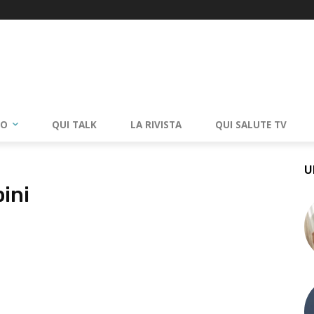
RO
QUI TALK
LA RIVISTA
QUI SALUTE TV
U
ini