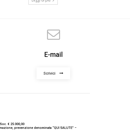
Leggi di più
E-mail
Scrivici
Soc. € 25.000,00
nformazione, prevenzione denominata “QUI SALUTE” –