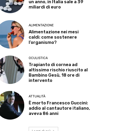
un anno, in Italia sale a 39
miliardi di euro
ALIMENTAZIONE
Alimentazione nei mesi
caldi: come sostenere
l’organismo?
OCULISTICA
Trapianto di cornea ad
altissimo rischio riuscito al
Bambino Gesù, 18 ore di
intervento
ATTUALITÀ
È morto Francesco Guccini:
addio al cantautore italiano,
aveva 86 anni