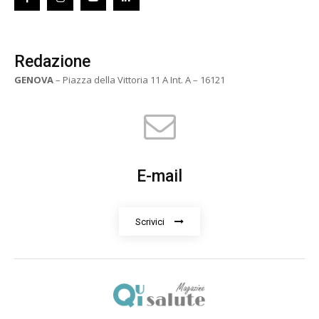
Redazione
GENOVA
– Piazza della Vittoria 11 A Int. A – 16121
E-mail
Scrivici