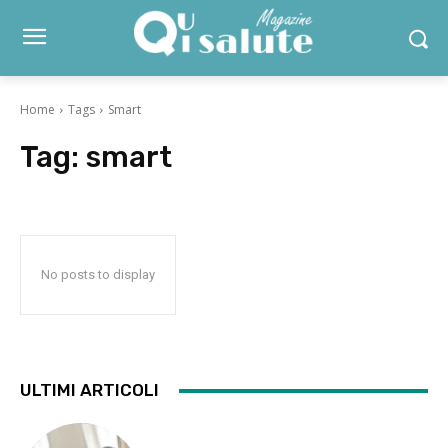
Home
Tags
Smart
Tag:
smart
No posts to display
ULTIMI ARTICOLI