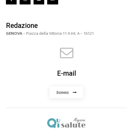
Redazione
GENOVA
– Piazza della Vittoria 11 A Int. A – 16121
E-mail
Scrivici