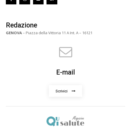
Redazione
GENOVA
– Piazza della Vittoria 11 A Int. A – 16121
E-mail
Scrivici