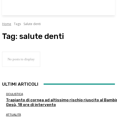
Home
Tags
Salute denti
Tag:
salute denti
No posts to display
ULTIMI ARTICOLI
OCULISTICA
Trapianto di cornea ad altissimo rischio riuscito al Bambi
Gesù, 18 ore di intervento
ATTUALITÀ