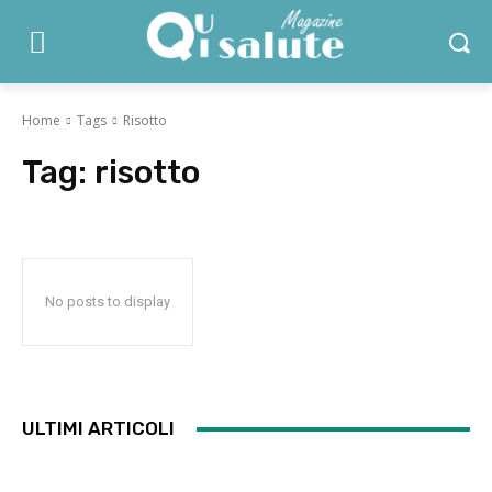
Home
Tags
Risotto
Tag:
risotto
No posts to display
ULTIMI ARTICOLI