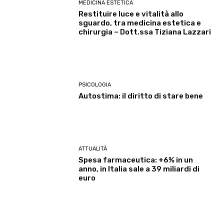
MEDICINA ESTETICA
Restituire luce e vitalità allo
sguardo, tra medicina estetica e
chirurgia – Dott.ssa Tiziana Lazzari
PSICOLOGIA
Autostima: il diritto di stare bene
ATTUALITÀ
Spesa farmaceutica: +6% in un
anno, in Italia sale a 39 miliardi di
euro