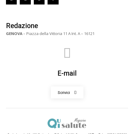
Redazione
GENOVA
– Piazza della Vittoria 11 A Int. A – 16121
E-mail
Scrivici