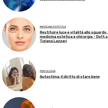
MEDICINA ESTETICA
Restituire luce e vitalità allo sguardo,
medicina estetica e chirurgia – Dott.
Tiziana Lazzari
PSICOLOGIA
Autostima: il diritto di stare bene