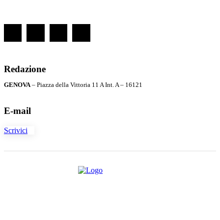
Redazione
GENOVA
– Piazza della Vittoria 11 A Int. A – 16121
E-mail
Scrivici